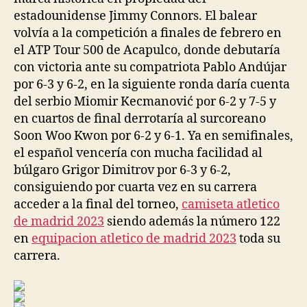
estadounidense Jimmy Connors. El balear
volvía a la competición a finales de febrero en
el ATP Tour 500 de Acapulco, donde debutaría
con victoria ante su compatriota Pablo Andújar
por 6-3 y 6-2, en la siguiente ronda daría cuenta
del serbio Miomir Kecmanović por 6-2 y 7-5 y
en cuartos de final derrotaría al surcoreano
Soon Woo Kwon por 6-2 y 6-1. Ya en semifinales,
el español vencería con mucha facilidad al
búlgaro Grigor Dimitrov por 6-3 y 6-2,
consiguiendo por cuarta vez en su carrera
acceder a la final del torneo,
camiseta atletico
de madrid 2023
siendo además la número 122
en
equipacion atletico de madrid 2023
toda su
carrera.