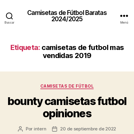
Camisetas de Fútbol Baratas
2024/2025
Buscar
Menú
Etiqueta:
camisetas de futbol mas
vendidas 2019
Categorías
CAMISETAS DE FÚTBOL
bounty camisetas futbol
opiniones
Por
intern
20 de septiembre de 2022
Autor
Fecha