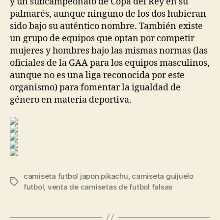
y un subcampeonato de Copa del Rey en su
palmarés, aunque ninguno de los dos hubieran
sido bajo su auténtico nombre. También existe
un grupo de equipos que optan por competir
mujeres y hombres bajo las mismas normas (las
oficiales de la GAA para los equipos masculinos,
aunque no es una liga reconocida por este
organismo) para fomentar la igualdad de
género en materia deportiva.
camiseta futbol japon pikachu
,
camiseta guijuelo
Etiquetas
futbol
,
venta de camisetas de futbol falsas