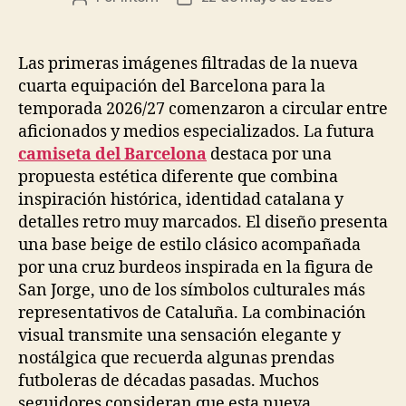
de
de
la
la
entrada
entrada
Las primeras imágenes filtradas de la nueva
cuarta equipación del Barcelona para la
temporada 2026/27 comenzaron a circular entre
aficionados y medios especializados. La futura
camiseta del Barcelona
destaca por una
propuesta estética diferente que combina
inspiración histórica, identidad catalana y
detalles retro muy marcados. El diseño presenta
una base beige de estilo clásico acompañada
por una cruz burdeos inspirada en la figura de
San Jorge, uno de los símbolos culturales más
representativos de Cataluña. La combinación
visual transmite una sensación elegante y
nostálgica que recuerda algunas prendas
futboleras de décadas pasadas. Muchos
seguidores consideran que esta nueva