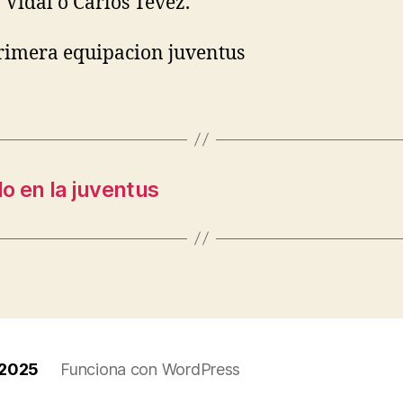
 Vidal o Carlos Tévez.
do en la juventus
/2025
Funciona con WordPress