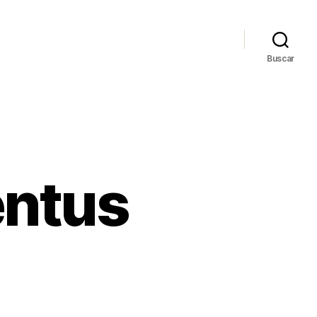
Buscar
entus